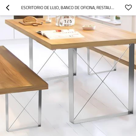
ESCRITORIO DE LUJO, BANCO DE OFICINA, RESTAURANTE, CAFETERÍA, MUEBLES DE RESTAURANTE, PATAS DE MESA DE ACERO INOXIDABLE CEPILLADO DE METAL
1
/
5