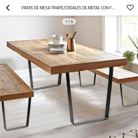
PATAS DE MESA TRAPEZOIDALES DE METAL CON FORMA DE U PARA MUEBLES DE HIERRO FUNDIDO MODERNOS, ADECUADAS PARA OFICINAS, BARES Y RESTAURANTES
1
/
5