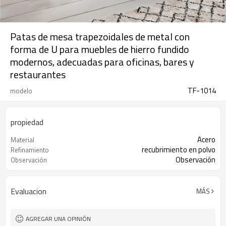
Patas de mesa trapezoidales de metal con
forma de U para muebles de hierro fundido
modernos, adecuadas para oficinas, bares y
restaurantes
TF-1014
modelo
propiedad
Acero
Material
recubrimiento en polvo
Refinamiento
Observación
Observación
Evaluacion
MÁS
AGREGAR UNA OPINIÓN