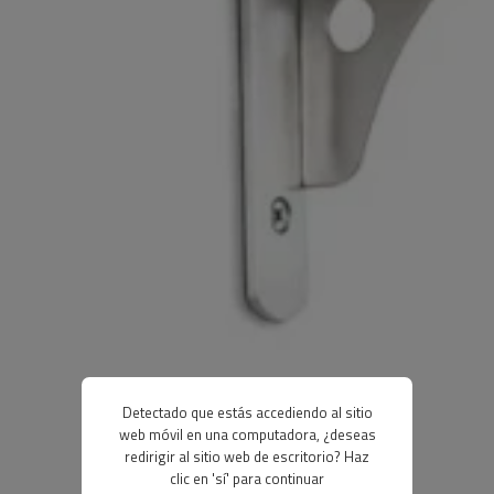
Detectado que estás accediendo al sitio
web móvil en una computadora, ¿deseas
redirigir al sitio web de escritorio? Haz
clic en 'sí' para continuar