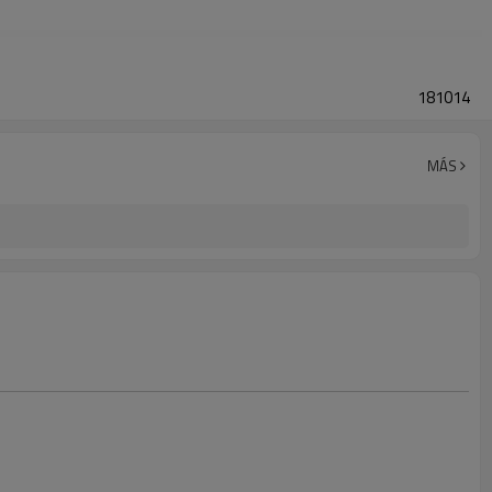
181014
MÁS