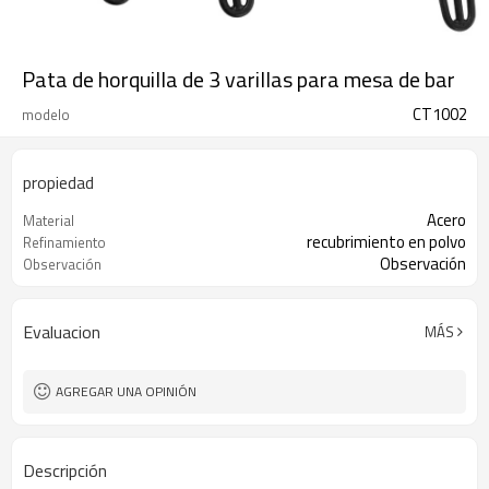
Pata de horquilla de 3 varillas para mesa de bar
CT1002
modelo
propiedad
Acero
Material
recubrimiento en polvo
Refinamiento
Observación
Observación
Evaluacion
MÁS
AGREGAR UNA OPINIÓN
Descripción