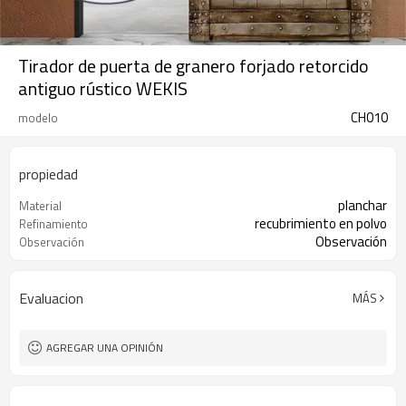
Tirador de puerta de granero forjado retorcido
antiguo rústico WEKIS
CH010
modelo
propiedad
planchar
Material
recubrimiento en polvo
Refinamiento
Observación
Observación
Evaluacion
MÁS
AGREGAR UNA OPINIÓN