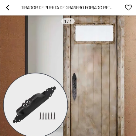
TIRADOR DE PUERTA DE GRANERO FORJADO RETORCIDO ANTIGUO RÚSTICO WEKIS
1
/
4